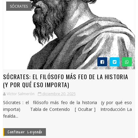
SÓCRATES
SÓCRATES: EL FILÓSOFO MÁS FEO DE LA HISTORIA
(Y POR QUÉ ESO IMPORTA)
Víctor Salmerón
diciembre 20, 2025
Sócrates : el filósofo más feo de la historia (y por qué eso
importa) Tabla de Contenido [ Ocultar ] Introducción La
fealda...
Continuar Leyendo