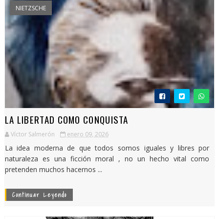
NIETZSCHE
LA LIBERTAD COMO CONQUISTA
Víctor Salmerón
enero 09, 2026
La idea moderna de que todos somos iguales y libres por
naturaleza es una ficción moral , no un hecho vital como
pretenden muchos hacernos ...
Continuar Leyendo