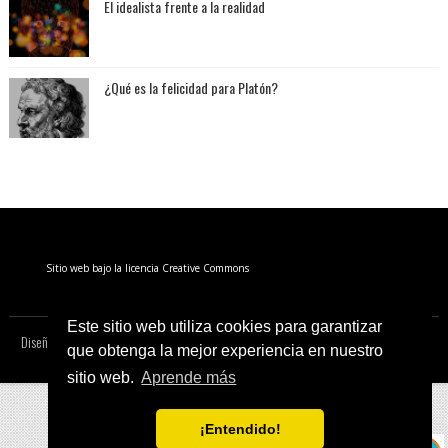
El idealista frente a la realidad
¿Qué es la felicidad para Platón?
Sitio web bajo la licencia Creative Commons
Este sitio web utiliza cookies para garantizar
Diseñado por:
SoraTemplates
| Copyright 2020 Irrupción Filosófica
Víctor Salmerón
que obtenga la mejor experiencia en nuestro
sitio web.
Aprende más
¡Entendido!