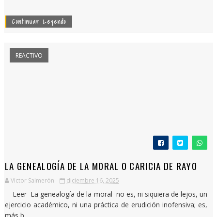
Continuar Leyendo
REACTIVO
LA GENEALOGÍA DE LA MORAL O CARICIA DE RAYO
Víctor Salmerón
diciembre 16, 2025
Leer La genealogía de la moral no es, ni siquiera de lejos, un
ejercicio académico, ni una práctica de erudición inofensiva; es,
más b...