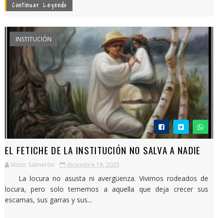
Continuar Leyendo
INSTITUCIÓN
EL FETICHE DE LA INSTITUCIÓN NO SALVA A NADIE
Víctor Salmerón
diciembre 18, 2025
La locura no asusta ni avergüenza. Vivimos rodeados de
locura, pero solo tememos a aquella que deja crecer sus
escamas, sus garras y sus...