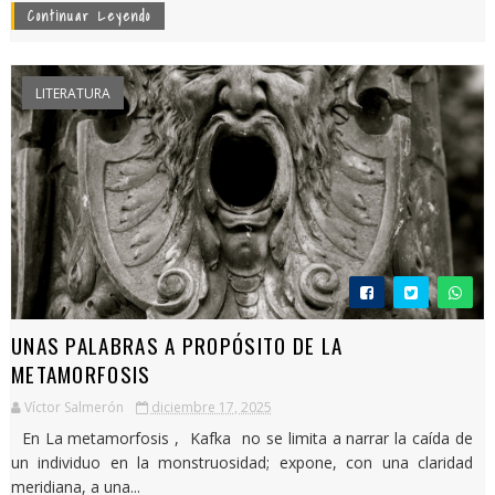
Continuar Leyendo
LITERATURA
UNAS PALABRAS A PROPÓSITO DE LA
METAMORFOSIS
Víctor Salmerón
diciembre 17, 2025
En La metamorfosis , Kafka no se limita a narrar la caída de
un individuo en la monstruosidad; expone, con una claridad
meridiana, a una...