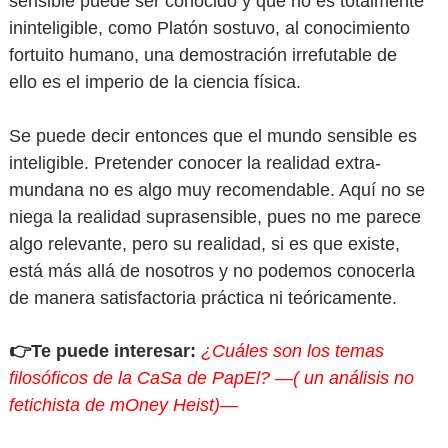
sensible puede ser conocido y que no es totalmente
ininteligible, como Platón sostuvo, al conocimiento
fortuito humano, una demostración irrefutable de
ello es el imperio de la ciencia física.
Se puede decir entonces que el mundo sensible es
inteligible. Pretender conocer la realidad extra-
mundana no es algo muy recomendable. Aquí no se
niega la realidad suprasensible, pues no me parece
algo relevante, pero su realidad, si es que existe,
está más allá de nosotros y no podemos conocerla
de manera satisfactoria práctica ni teóricamente.
👉Te puede interesar:
¿Cuáles son los temas
filosóficos de la CaSa de PapEl? —( un análisis no
fetichista de mOney Heist)—