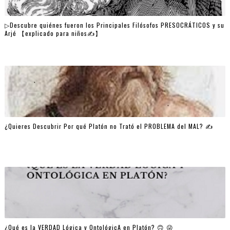
▷Descubre quiénes fueron los Principales Filósofos PRESOCRÁTICOS y su
Arjé 【explicado para niños✍】
¿Quieres Descubrir Por qué Platón no Trató el PROBLEMA del MAL? ✍
¿Qué es la VERDAD Lógica y OntológicA en Platón? 🙃 😜