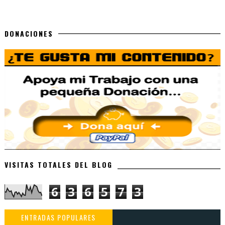
DONACIONES
VISITAS TOTALES DEL BLOG
6
3
6
5
7
3
ENTRADAS POPULARES