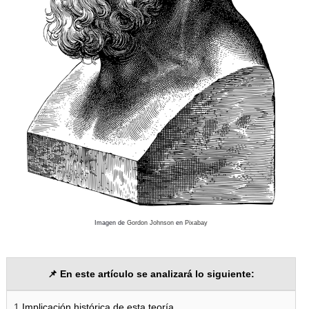
Imagen de
Gordon Johnson
en
Pixabay
📌
En este artículo se analizará lo siguiente:
1.
Implicación histórica de esta teoría