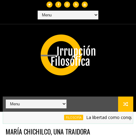
La libertad como conquista
FILOSOFÍA
MARÍA CHICHILCO, UNA TRAIDORA