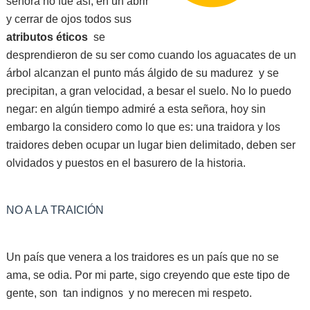
señora no fue así, en un abrir
y cerrar de ojos todos sus
atributos éticos
se
desprendieron de su ser como cuando los aguacates de un
árbol alcanzan el punto más álgido de su madurez y se
precipitan, a gran velocidad, a besar el suelo. No lo puedo
negar: en algún tiempo admiré a esta señora, hoy sin
embargo la considero como lo que es: una traidora y los
traidores deben ocupar un lugar bien delimitado, deben ser
olvidados y puestos en el basurero de la historia.
NO A LA TRAICIÓN
Un país que venera a los traidores es un país que no se
ama, se odia. Por mi parte, sigo creyendo que este tipo de
gente, son tan indignos y no merecen mi respeto.