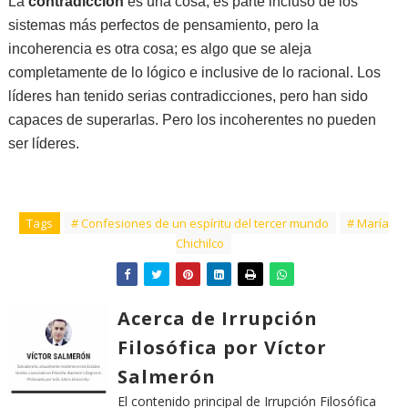
La
contradicción
es una cosa, es parte incluso de los
sistemas más perfectos de pensamiento, pero la
incoherencia es otra cosa; es algo que se aleja
completamente de lo lógico e inclusive de lo racional. Los
líderes han tenido serias contradicciones, pero han sido
capaces de superarlas. Pero los incoherentes no pueden
ser líderes.
Tags
# Confesiones de un espíritu del tercer mundo
# María
Chichilco
Acerca de Irrupción
Filosófica por Víctor
Salmerón
El contenido principal de Irrupción Filosófica