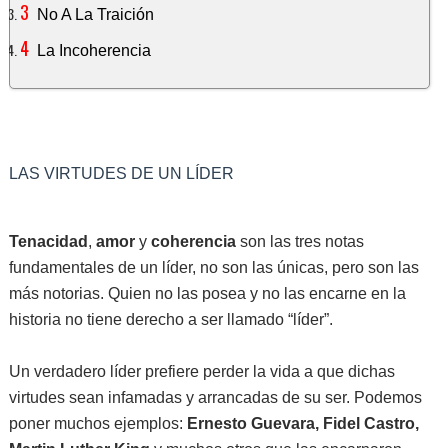
No A La Traición
La Incoherencia
LAS VIRTUDES DE UN LÍDER
Tenacidad
,
amor
y
coherencia
son las tres notas
fundamentales de un líder, no son las únicas, pero son las
más notorias. Quien no las posea y no las encarne en la
historia no tiene derecho a ser llamado “líder”.
Un verdadero líder prefiere perder la vida a que dichas
virtudes sean infamadas y arrancadas de su ser. Podemos
poner muchos ejemplos:
Ernesto Guevara, Fidel Castro,