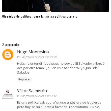
Otra idea de política, pero la misma política usurera
2 comentarios:
Hugo Montesino
1 de febrero de 2021 a las 9:28
Hola, no entendí nada pues no soy de El Salvador y llegué
acá por otro tema...¿quien es esa señora? ¿Algún link?
Saludos
Responder
Víctor Salmerón
3 de febrero de 2021 a las 3:42
Es una política salvadoreña, que antes era de izquierda
pero hoy se ha puesto a favor del reaccionario Bukele.