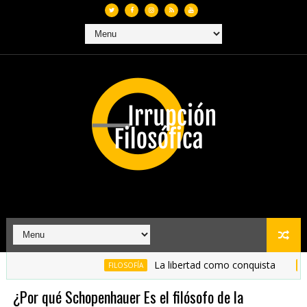
La libertad como conquista
FILOSOFÍA
FILOSOFÍA
¿Por qué Schopenhauer Es el filósofo de la