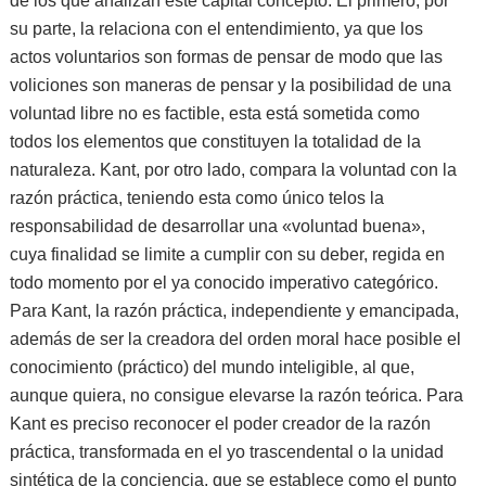
de los que analizan este capital concepto. El primero, por
su parte, la relaciona con el entendimiento, ya que los
actos voluntarios son formas de pensar de modo que las
voliciones son maneras de pensar y la posibilidad de una
voluntad libre no es factible, esta está sometida como
todos los elementos que constituyen la totalidad de la
naturaleza. Kant, por otro lado, compara la voluntad con la
razón práctica, teniendo esta como único telos la
responsabilidad de desarrollar una «voluntad buena»,
cuya finalidad se limite a cumplir con su deber, regida en
todo momento por el ya conocido imperativo categórico.
Para Kant, la razón práctica, independiente y emancipada,
además de ser la creadora del orden moral hace posible el
conocimiento (práctico) del mundo inteligible, al que,
aunque quiera, no consigue elevarse la razón teórica. Para
Kant es preciso reconocer el poder creador de la razón
práctica, transformada en el yo trascendental o la unidad
sintética de la conciencia, que se establece como el punto