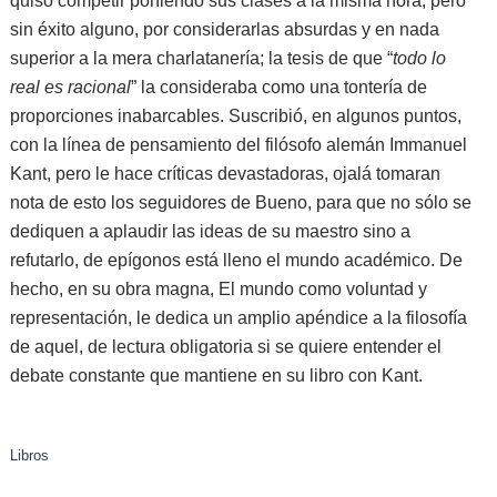
quiso competir poniendo sus clases a la misma hora, pero
sin éxito alguno, por considerarlas absurdas y en nada
superior a la mera charlatanería; la tesis de que “
todo lo
real es racional
” la consideraba como una tontería de
proporciones inabarcables. Suscribió, en algunos puntos,
con la línea de pensamiento del filósofo alemán Immanuel
Kant, pero le hace críticas devastadoras, ojalá tomaran
nota de esto los seguidores de Bueno, para que no sólo se
dediquen a aplaudir las ideas de su maestro sino a
refutarlo, de epígonos está lleno el mundo académico. De
hecho, en su obra magna, El mundo como voluntad y
representación, le dedica un amplio apéndice a la filosofía
de aquel, de lectura obligatoria si se quiere entender el
debate constante que mantiene en su libro con Kant.
Libros