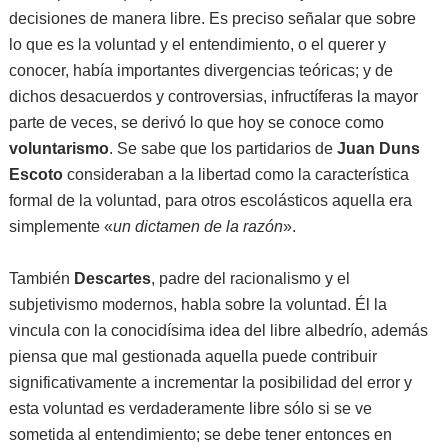
decisiones de manera libre. Es preciso señalar que sobre
lo que es la voluntad y el entendimiento, o el querer y
conocer, había importantes divergencias teóricas; y de
dichos desacuerdos y controversias, infructíferas la mayor
parte de veces, se derivó lo que hoy se conoce como
voluntarismo
. Se sabe que los partidarios de
Juan Duns
Escoto
consideraban a la libertad como la característica
formal de la voluntad, para otros escolásticos aquella era
simplemente «
un dictamen de la razón
».
También
Descartes
, padre del racionalismo y el
subjetivismo modernos, habla sobre la voluntad. Él la
vincula con la conocidísima idea del libre albedrío, además
piensa que mal gestionada aquella puede contribuir
significativamente a incrementar la posibilidad del error y
esta voluntad es verdaderamente libre sólo si se ve
sometida al entendimiento; se debe tener entonces en