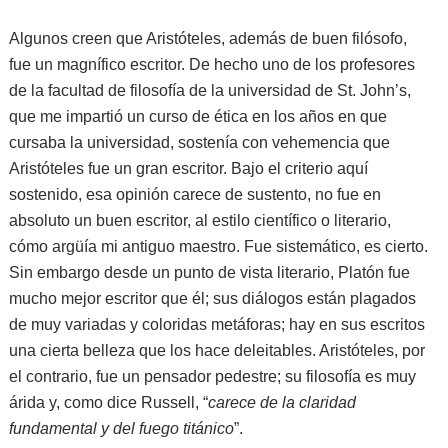
Algunos creen que Aristóteles, además de buen filósofo,
fue un magnífico escritor. De hecho uno de los profesores
de la facultad de filosofía de la universidad de St. John’s,
que me impartió un curso de ética en los años en que
cursaba la universidad, sostenía con vehemencia que
Aristóteles fue un gran escritor. Bajo el criterio aquí
sostenido, esa opinión carece de sustento, no fue en
absoluto un buen escritor, al estilo científico o literario,
cómo argüía mi antiguo maestro. Fue sistemático, es cierto.
Sin embargo desde un punto de vista literario, Platón fue
mucho mejor escritor que él; sus diálogos están plagados
de muy variadas y coloridas metáforas; hay en sus escritos
una cierta belleza que los hace deleitables. Aristóteles, por
el contrario, fue un pensador pedestre; su filosofía es muy
árida y, como dice Russell, “
carece de la claridad
fundamental y del fuego titánico
”.