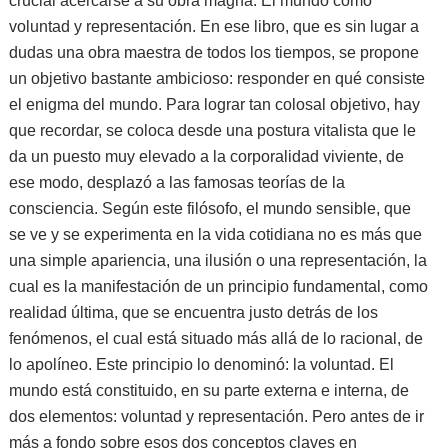
crucial acercarse a su obra magna: El mundo como
voluntad y representación. En ese libro, que es sin lugar a
dudas una obra maestra de todos los tiempos, se propone
un objetivo bastante ambicioso: responder en qué consiste
el enigma del mundo. Para lograr tan colosal objetivo, hay
que recordar, se coloca desde una postura vitalista que le
da un puesto muy elevado a la corporalidad viviente, de
ese modo, desplazó a las famosas teorías de la
consciencia. Según este filósofo, el mundo sensible, que
se ve y se experimenta en la vida cotidiana no es más que
una simple apariencia, una ilusión o una representación, la
cual es la manifestación de un principio fundamental, como
realidad última, que se encuentra justo detrás de los
fenómenos, el cual está situado más allá de lo racional, de
lo apolíneo. Este principio lo denominó: la voluntad. El
mundo está constituido, en su parte externa e interna, de
dos elementos: voluntad y representación. Pero antes de ir
más a fondo sobre esos dos conceptos claves en