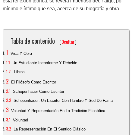
esta reflexión teórica, se revela imperioso decir algo, por
mínimo e ínfimo que sea, acerca de su biografía y obra.
Tabla de contenido
[
Ocultar
]
Vida Y Obra
Un Estudiante Inconforme Y Rebelde
Libros
El Filósofo Como Escritor
Schopenhauer Como Escritor
Schopenhauer: Un Escritor Con Hambre Y Sed De Fama
Voluntad Y Representación En La Tradición Filosófica
Voluntad
La Representación En El Sentido Clásico