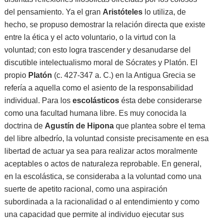
del pensamiento. Ya el gran
Aristóteles
lo utiliza, de
hecho, se propuso demostrar la relación directa que existe
entre la ética y el acto voluntario, o la virtud con la
voluntad; con esto logra trascender y desanudarse del
discutible intelectualismo moral de Sócrates y Platón. El
propio
Platón
(c. 427-347 a. C.) en la Antigua Grecia se
refería a aquella como el asiento de la responsabilidad
individual. Para los
escolásticos
ésta debe considerarse
como una facultad humana libre. Es muy conocida la
doctrina de
Agustín de Hipona
que plantea sobre el tema
del libre albedrío, la voluntad consiste precisamente en esa
libertad de actuar ya sea para realizar actos moralmente
aceptables o actos de naturaleza reprobable. En general,
en la escolástica, se consideraba a la voluntad como una
suerte de apetito racional, como una aspiración
subordinada a la racionalidad o al entendimiento y como
una capacidad que permite al individuo ejecutar sus