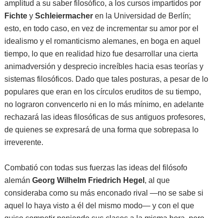
amplitud a su saber filosófico, a los cursos impartidos por
Fichte
y
Schleiermacher
en la Universidad de Berlín;
esto, en todo caso, en vez de incrementar su amor por el
idealismo y el romanticismo alemanes, en boga en aquel
tiempo, lo que en realidad hizo fue desarrollar una cierta
animadversión y desprecio increíbles hacia esas teorías y
sistemas filosóficos. Dado que tales posturas, a pesar de lo
populares que eran en los círculos eruditos de su tiempo,
no lograron convencerlo ni en lo más mínimo, en adelante
rechazará las ideas filosóficas de sus antiguos profesores,
de quienes se expresará de una forma que sobrepasa lo
irreverente.
Combatió con todas sus fuerzas las ideas del filósofo
alemán
Georg Wilhelm Friedrich Hegel
, al que
consideraba como su más enconado rival —no se sabe si
aquel lo haya visto a él del mismo modo— y con el que