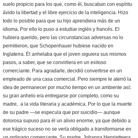
suelo propicio para los que, como él, buscaban con espíritu
ávido la libertad y el libre ejercicio de la inteligencia. Hizo
todo lo posible para que su hijo aprendiera más de un
idioma. Por ello lo puso a estudiar inglés y francés. El
hubiera querido, pero las circunstancias adversas no lo
permitieron, que Schopenhauer hubiese nacido en
Inglaterra. Él anhelaba que el joven siguiera sus mismos
pasos, a saber, que se convirtiera en un exitoso
comerciante. Para agradarle, decidió convertirse en un
empleado de una casa comercial. Pero siempre le aterró la
idea de permanecer por mucho tiempo en un ambiente así;
su gran anhelo era entregarse por completo, como su
madre, a la vida literaria y académica. Por lo que la muerte
de su padre —se especula que por suicidio— aunque
dolorosa supuso para él un alivio enorme, ya que debido a
ese trágico suceso no se vería obligado a transformarse en
un ordinario comerciante. Su madre, Johanna Henrietteera,