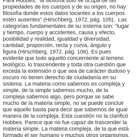
Para Hobbes, “la filosofía solo se ocupa de las
propiedades de los cuerpos y de su origen, no hay
filosofía donde estos datos tocantes a los cuerpos
estén ausentes”
(Hirschberg, 1972, pág. 105)
.
Las
categorías fundamentales de su sistema son: “lugar
y tiempo, cuerpo y accidentes, causa y efecto,
posibilidad y realidad, igualdad y diversidad,
cantidad, proporción, recta y curva, ángulo y
figura
(Hirschberg, 1972, pág. 106)
. Es pues
evidente que todo aquello concerniente al terreno
teológico, lo trascendente y toda otra cuestión que
exceda la extensión o que sea de carácter dudoso y
oscuro no tienen derecho de ciudadanía en su
sistema. La materia como sabemos es compleja y
simple, de la simple sabemos mucho, de la
compleja sabemos algo, pero porque se sabe
mucho de la materia simple, no se puede concluir
que aquello basta para decir que sabemos de igual
manera de la compleja. Esta cuestión no la clarificó
Hobbes. Parece que no fue capaz de trascender la
materia simple. La materia compleja, de la que está
formado el ser humano y muchos otros organismos,