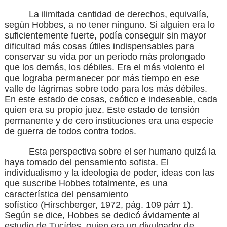
La ilimitada cantidad de derechos, equivalía,
según Hobbes, a no tener ninguno. Si alguien era lo
suficientemente fuerte, podía conseguir sin mayor
dificultad más cosas útiles indispensables para
conservar su vida por un periodo más prolongado
que los demás, los débiles. Era el más violento el
que lograba permanecer por más tiempo en ese
valle de lágrimas sobre todo para los más débiles.
En este estado de cosas, caótico e indeseable, cada
quien era su propio juez. Este estado de tensión
permanente y de cero instituciones era una especie
de guerra de todos contra todos.
Esta perspectiva sobre el ser humano quizá la
haya tomado del pensamiento sofista. El
individualismo y la ideología de poder, ideas con las
que suscribe Hobbes totalmente, es una
característica del pensamiento
sofístico
(Hirschberger, 1972, pág. 109 párr 1)
.
Según se dice, Hobbes se dedicó ávidamente al
estudio de Tucídes, quien era un divulgador de