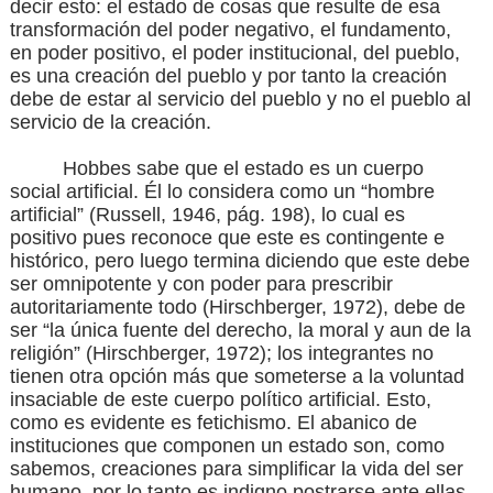
decir esto: el estado de cosas que resulte de esa
transformación del poder negativo, el fundamento,
en poder positivo, el poder institucional, del pueblo,
es una creación del pueblo y por tanto la creación
debe de estar al servicio del pueblo y no el pueblo al
servicio de la creación.
Hobbes sabe que el estado es un cuerpo
social artificial. Él lo considera como un “hombre
artificial”
(Russell, 1946, pág. 198)
, lo cual es
positivo pues reconoce que este es contingente e
histórico, pero luego termina diciendo que este debe
ser omnipotente y con poder para prescribir
autoritariamente todo
(Hirschberger, 1972)
, debe de
ser “la única fuente del derecho, la moral y aun de la
religión”
(Hirschberger, 1972)
; los integrantes no
tienen otra opción más que someterse a la voluntad
insaciable de este cuerpo político artificial. Esto,
como es evidente es fetichismo. El abanico de
instituciones que componen un estado son, como
sabemos, creaciones para simplificar la vida del ser
humano, por lo tanto es indigno postrarse ante ellas