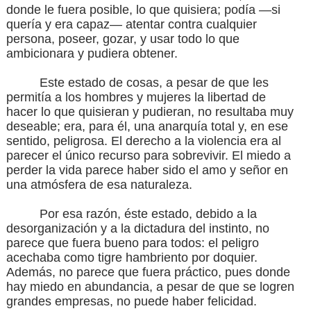
donde le fuera posible, lo que quisiera; podía —si
quería y era capaz— atentar contra cualquier
persona, poseer, gozar, y usar todo lo que
ambicionara y pudiera obtener.
Este estado de cosas, a pesar de que les
permitía a los hombres y mujeres la libertad de
hacer lo que quisieran y pudieran, no resultaba muy
deseable; era, para él, una anarquía total y, en ese
sentido, peligrosa. El derecho a la violencia era al
parecer el único recurso para sobrevivir. El miedo a
perder la vida parece haber sido el amo y señor en
una atmósfera de esa naturaleza.
Por esa razón, éste estado, debido a la
desorganización y a la dictadura del instinto, no
parece que fuera bueno para todos: el peligro
acechaba como tigre hambriento por doquier.
Además, no parece que fuera práctico, pues donde
hay miedo en abundancia, a pesar de que se logren
grandes empresas, no puede haber felicidad.