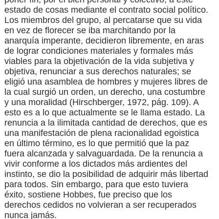
estado de cosas mediante el contrato social político.
Los miembros del grupo, al percatarse que su vida
en vez de florecer se iba marchitando por la
anarquía imperante, decidieron libremente, en aras
de lograr condiciones materiales y formales más
viables para la objetivación de la vida subjetiva y
objetiva, renunciar a sus derechos naturales; se
eligió una asamblea de hombres y mujeres libres de
la cual surgió un orden, un derecho, una costumbre
y una moralidad
(Hirschberger, 1972, pág. 109)
. A
esto es a lo que actualmente se le llama estado. La
renuncia a la ilimitada cantidad de derechos, que es
una manifestación de plena racionalidad egoistica
en último término, es lo que permitió que la paz
fuera alcanzada y salvaguardada. De la renuncia a
vivir conforme a los dictados más ardientes del
instinto, se dio la posibilidad de adquirir más libertad
para todos. Sin embargo, para que esto tuviera
éxito, sostiene Hobbes, fue preciso que los
derechos cedidos no volvieran a ser recuperados
nunca jamás.