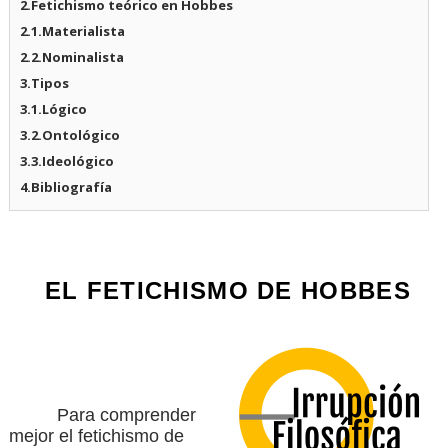
2.Fetichismo teórico en Hobbes
2.1.Materialista
2.2.Nominalista
3.Tipos
3.1.Lógico
3.2.Ontológico
3.3.Ideológico
4.Bibliografía
EL FETICHISMO DE HOBBES
Para comprender
mejor el fetichismo de