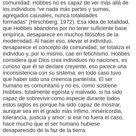
comunidad. Hobbes no es capa
z de ver más allá de
los individuos “ve nada más partes y sumas,
agregados causales, nunca totalidades
formadas”
(Hirschberg, 1972)
. Esa idea de totalidad,
que Hobbes abandona por no tener suficiente base
empírica, desaparece en muchos filósofos de la
modernidad. Al hacer eso, elevar el individuo,
desaparece el concepto de comunidad, se totaliza el
individuo y, por lo mismo, cae en fetichismo. Hobbes
considera que Dios crea individuos no naciones, es
curioso que él se declare creyente, eso parece una
inconsistencia con su sistema, en todo caso tuvo
que haber sido una creencia panteísta. El ser
humano es comunitario y no es, como sostiene
Hobbes, totalmente egoísta y malvado, si ha sido
capaz de sobrevivir como especie durante todos
estos siglos es porque ha sido capaz de mostrar,
aunque sea en el grado más ínfimo, misericordia,
tolerancia, justicia y amor; si ese no fuera el caso,
hace mucho que el ser humano hubiese
desaparecido de la faz de la tierra.