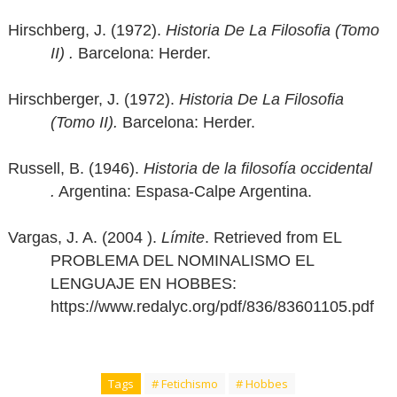
Hirschberg, J. (1972).
Historia De La Filosofia (Tomo
II) .
Barcelona: Herder.
Hirschberger, J. (1972).
Historia De La Filosofia
(Tomo II).
Barcelona: Herder.
Russell, B. (1946).
Historia de la filosofía occidental
.
Argentina: Espasa-Calpe Argentina.
Vargas, J. A. (2004 ).
Límite
. Retrieved from EL
PROBLEMA DEL NOMINALISMO EL
LENGUAJE EN HOBBES:
https://www.redalyc.org/pdf/836/83601105.pdf
Tags
# Fetichismo
# Hobbes