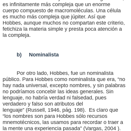
es infinitamente más compleja que un enorme
cuerpo compuesto de macromoléculas. Una célula
es mucho más compleja que júpiter. Así que
Hobbes, aunque muchos no compartan este criterio,
fetichiza la materia simple y presta poca atención a
la compleja.
b)
Nominalista
Por otro lado, Hobbes, fue un nominalista
público. Para Hobbes como nominalista que era, “no
hay nada universal, excepto nombres, y sin palabras
no podríamos concebir las ideas generales. Sin
lenguaje, no habría verdad ni falsedad, pues
verdadero y falso son atributos del
lenguaje”
(Russell, 1946, pág. 198)
.
Es claro que
“los nombres son para Hobbes sólo recursos
mnemotécnicos, las usamos para recordar o traer a
la mente una experiencia pasada”
(Vargas, 2004 )
.