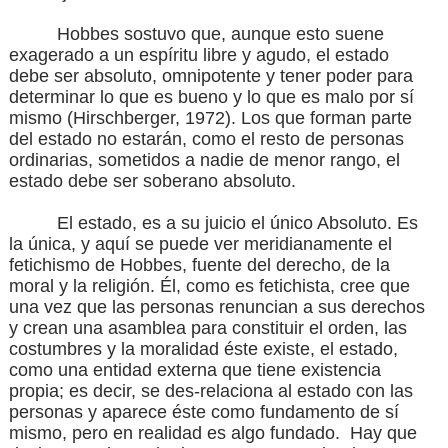
Hobbes sostuvo que, aunque esto suene
exagerado a un espíritu libre y agudo, el estado
debe ser absoluto, omnipotente y tener poder para
determinar lo que es bueno y lo que es malo por sí
mismo
(Hirschberger, 1972)
. Los que forman parte
del estado no estarán, como el resto de personas
ordinarias, sometidos a nadie de menor rango, el
estado debe ser soberano absoluto.
El estado, es a su juicio el único Absoluto. Es
la única, y aquí se puede ver meridianamente el
fetichismo de Hobbes, fuente del derecho, de la
moral y la religión. Él, como es fetichista, cree que
una vez que las personas renuncian a sus derechos
y crean una asamblea para constituir el orden, las
costumbres y la moralidad éste existe, el estado,
como una entidad externa que tiene existencia
propia; es decir, se des-relaciona al estado con las
personas y aparece éste como fundamento de sí
mismo, pero en realidad es algo fundado.
Hay que