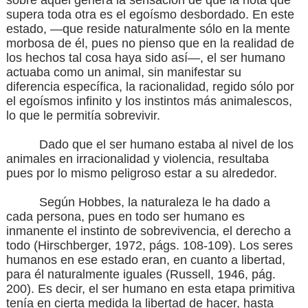
sobre aquel genera la sensación de que la nota que
supera toda otra es el egoísmo desbordado. En este
estado, —que reside naturalmente sólo en la mente
morbosa de él, pues no pienso que en la realidad de
los hechos tal cosa haya sido así—, el ser humano
actuaba como un animal, sin manifestar su
diferencia específica, la racionalidad, regido sólo por
el egoísmos infinito y los instintos más animalescos,
lo que le permitía sobrevivir.
Dado que el ser humano estaba al nivel de los
animales en irracionalidad y violencia, resultaba
pues por lo mismo peligroso estar a su alrededor.
Según Hobbes, la naturaleza le ha dado a
cada persona, pues en todo ser humano es
inmanente el instinto de sobrevivencia, el derecho a
todo
(Hirschberger, 1972, págs. 108-109)
. Los seres
humanos en ese estado eran, en cuanto a libertad,
para él naturalmente iguales
(Russell, 1946, pág.
200)
. Es decir, el ser humano en esta etapa primitiva
tenía en cierta medida la libertad de hacer, hasta